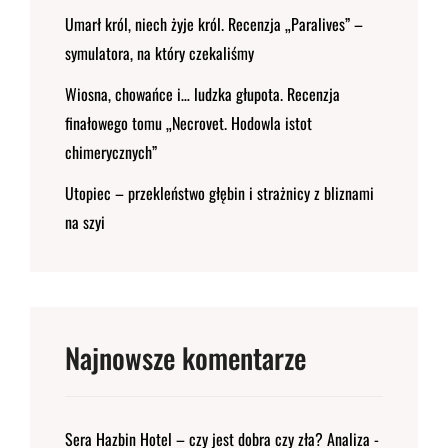
Umarł król, niech żyje król. Recenzja „Paralives” –
symulatora, na który czekaliśmy
Wiosna, chowańce i… ludzka głupota. Recenzja
finałowego tomu „Necrovet. Hodowla istot
chimerycznych”
Utopiec – przekleństwo głębin i strażnicy z bliznami
na szyi
Najnowsze komentarze
Sera Hazbin Hotel – czy jest dobra czy zła? Analiza -