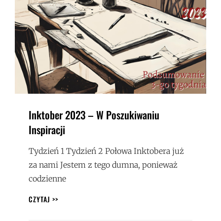
Inktober 2023 – W Poszukiwaniu
Inspiracji
Tydzień 1 Tydzień 2 Połowa Inktobera już
za nami Jestem z tego dumna, ponieważ
codzienne
INKTOBER
CZYTAJ >>
2023
–