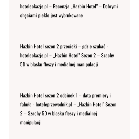
hoteleokazje.pl
Recenzja „Hazbin Hotel” – Dobrymi
-
chęciami piekło jest wybrukowane
Hazbin Hotel sezon 2 przecieki – gdzie szukać -
hoteleokazje.pl
„Hazbin Hotel” Sezon 2 – Szachy
-
5D w blasku fleszy i medialnej manipulacji
Hazbin Hotel sezon 2 odcinek 1 – data premiery i
fabuła - hoteleprzewodnik.pl
„Hazbin Hotel” Sezon
-
2 – Szachy 5D w blasku fleszy i medialnej
manipulacji