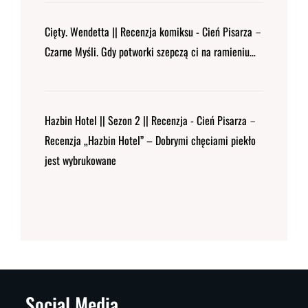
Cięty. Wendetta || Recenzja komiksu - Cień Pisarza
-
Czarne Myśli. Gdy potworki szepczą ci na ramieniu…
Hazbin Hotel || Sezon 2 || Recenzja - Cień Pisarza
-
Recenzja „Hazbin Hotel” – Dobrymi chęciami piekło
jest wybrukowane
Social Media