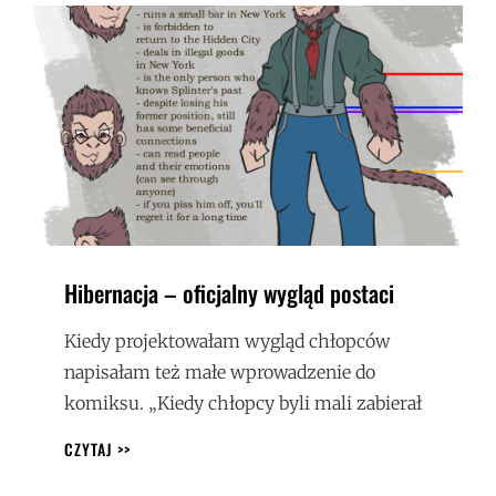
Hibernacja – oficjalny wygląd postaci
Kiedy projektowałam wygląd chłopców
napisałam też małe wprowadzenie do
komiksu. „Kiedy chłopcy byli mali zabierał
HIBERNACJA
CZYTAJ >>
–
OFICJALNY